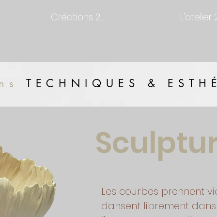
Créations 2L
L'atelier 
ns
TECHNIQUES & ESTH
Sculptu
Les courbes prennent vi
dansent librement dans