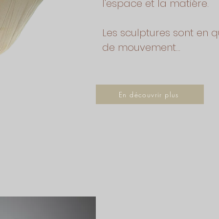
l'espace et la matière.
Les sculptures sont en 
de mouvement...
En découvrir plus