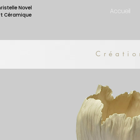
ristelle Novel
Accueil
rt Céramique
Créatio