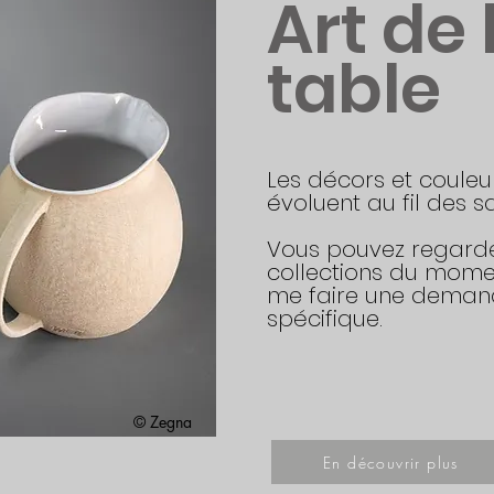
Art de 
table
Les décors et couleu
évoluent au fil des s
Vous pouvez regarde
collections du mome
me faire une dema
spécifique.
© Zegna
En découvrir plus