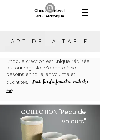
Christelle Novel
Art Céramique
ART DE LA TABLE
Chaque création est unique, réalisée
au tournage. Je m'adapte à vos
besoins en taille, en volume et
Pour plus d'information
contactez
quantités.
moi
COLLECTION "Peau de
velours"