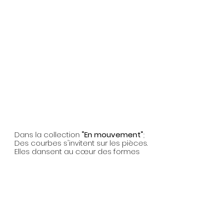
Dans la collection
"En mouvement"
;
Des courbes s'invitent sur les pièces.
Elles dansent au cœur des formes
et des surfaces.