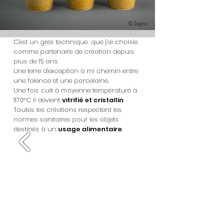
© Zegna
C'est un grès technique
que j'ai choisie
comme partenaire de création depuis
plus de 15 ans.
Une terre d'exception à mi chemin entre
une faïence et une porcelaine.
Une fois cuit à moyenne température à
1170°C il devient
vitrifié et cristallin
.
Toutes les créations respectent les
normes sanitaires pour les objets
destinés à un
usage alimentaire
.