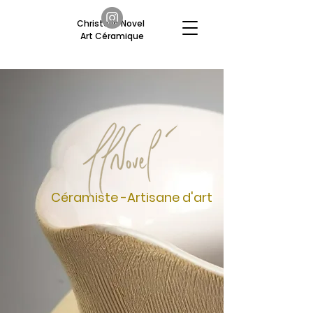
Christelle Novel
Art Céramique
Céramiste -A
rtisane d'art