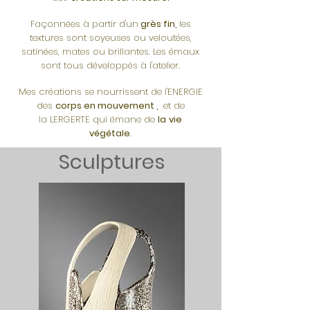
Façonnées à partir d'un
grès fin
,
les
textures sont
soyeuses ou veloutées,
satinées, mates ou brillantes. Les émaux
sont tous
développés à l'atelier.
Mes créations se nourrissent de l'ENERGIE
des
corps en
mouvement ,
et de
la
LERGERTE qui émane de
la
vie
végétale
.
Sculptures